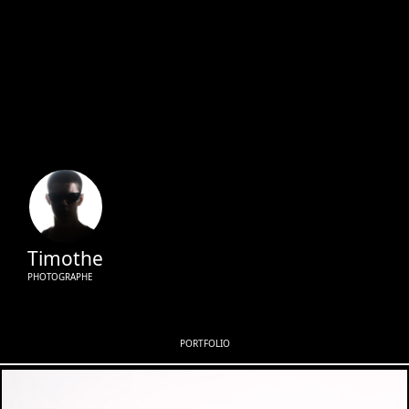
Timothe
PHOTOGRAPHE
PORTFOLIO