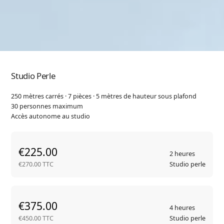
Studio Perle
250 mètres carrés · 7 pièces · 5 mètres de hauteur sous plafond
30 personnes maximum
Accès autonome au studio
€225.00
2 heures
€270.00 TTC
Studio perle
€375.00
4 heures
€450.00 TTC
Studio perle