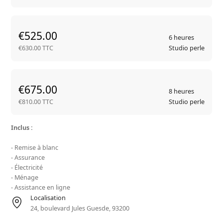
€525.00
6 heures
€630.00 TTC
Studio perle
€675.00
8 heures
€810.00 TTC
Studio perle
Inclus :
- Remise à blanc
- Assurance
- Électricité
- Ménage
- Assistance en ligne
Localisation
24, boulevard Jules Guesde, 93200