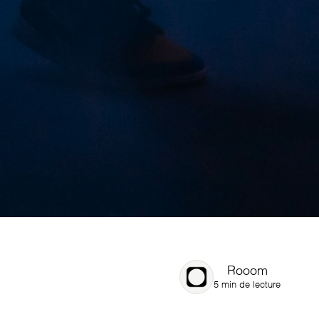
Rooom
5 min de lecture