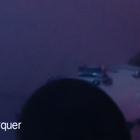
rquer